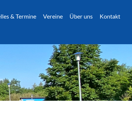
lles & Termine
Vereine
Über uns
Kontakt