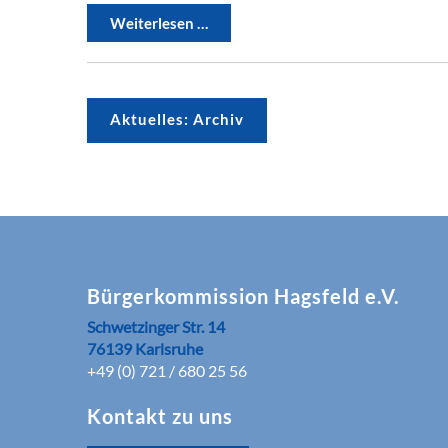
Weiterlesen …
Aktuelles: Archiv
Bürgerkommission Hagsfeld e.V.
Schwetzinger Str. 14
76139 Karlsruhe
+49 (0) 721 / 680 25 56
Kontakt zu uns