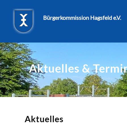
Bürgerkommission Hagsfeld e.V.
Aktuelles & Termi
Aktuelles