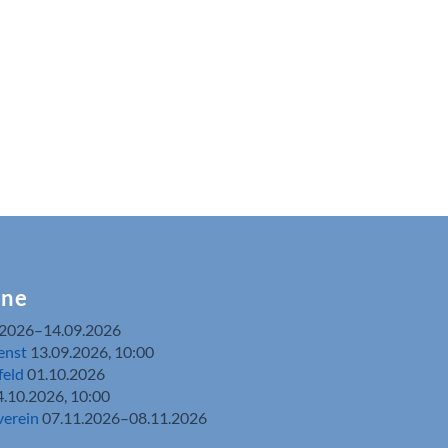
ine
.2026–14.09.2026
enst
13.09.2026, 10:00
feld
01.10.2026
4.10.2026, 10:00
verein
07.11.2026–08.11.2026