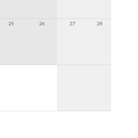
25
26
27
28