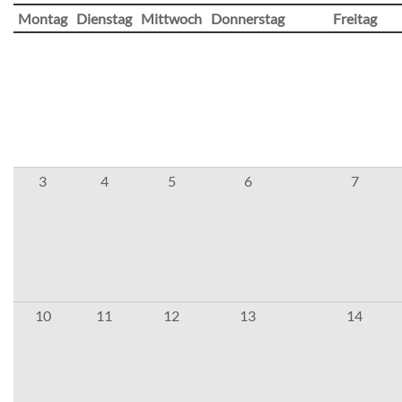
Montag
Dienstag
Mittwoch
Donnerstag
Freitag
3
4
5
6
7
10
11
12
13
14