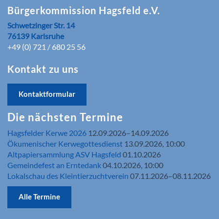
Bürgerkommission Hagsfeld e.V.
Schwetzinger Str. 14
76139 Karlsruhe
+49 (0) 721 / 680 25 56
Kontakt zu uns
Kontaktformular
Die nächsten Termine
Hagsfelder Kerwe 2026
12.09.2026–14.09.2026
Ökumenischer Kerwegottesdienst
13.09.2026, 10:00
Altpapiersammlung ASV Hagsfeld
01.10.2026
Gemeindefest an Erntedank
04.10.2026, 10:00
Lokalschau des Kleintierzuchtverein
07.11.2026–08.11.2026
Alle Termine