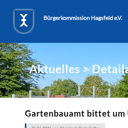
Bürgerkommission Hagsfeld e.V.
Aktuelles > Detail
Gartenbauamt bittet um