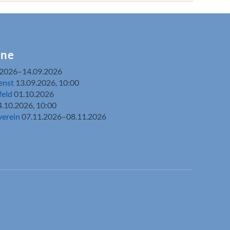
ine
.2026–14.09.2026
enst
13.09.2026, 10:00
feld
01.10.2026
4.10.2026, 10:00
verein
07.11.2026–08.11.2026