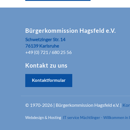
Bürgerkommission Hagsfeld e.V.
Schwetzinger Str. 14
76139 Karlsruhe
+49 (0) 721 / 680 25 56
Kontakt zu uns
Kontaktformular
© 1970-2026 | Bürgerkommission Hagsfeld e.V. |
Kon
Webdesign & Hosting
IT service Mächtlinger - Willkommen in 