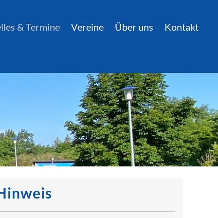
lles & Termine
Vereine
Über uns
Kontakt
Hinweis