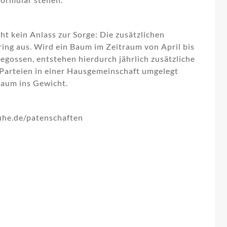
t kein Anlass zur Sorge: Die zusätzlichen
ring aus. Wird ein Baum im Zeitraum von April bis
gossen, entstehen hierdurch jährlich zusätzliche
 Parteien in einer Hausgemeinschaft umgelegt
kaum ins Gewicht.
uhe.de/patenschaften