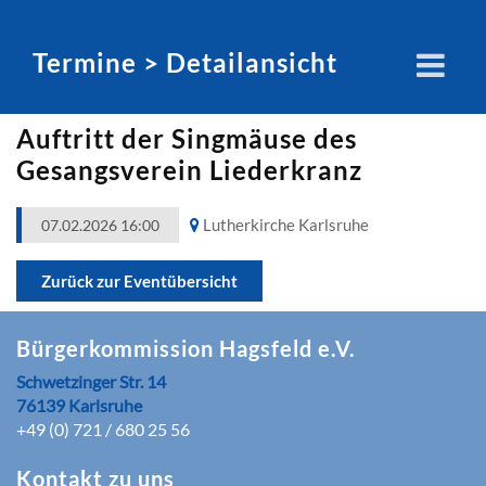
Termine > Detailansicht
Auftritt der Singmäuse des
Gesangsverein Liederkranz
Lutherkirche Karlsruhe
07.02.2026 16:00
Zurück zur Eventübersicht
Bürgerkommission Hagsfeld e.V.
Schwetzinger Str. 14
76139 Karlsruhe
+49 (0) 721 / 680 25 56
Kontakt zu uns