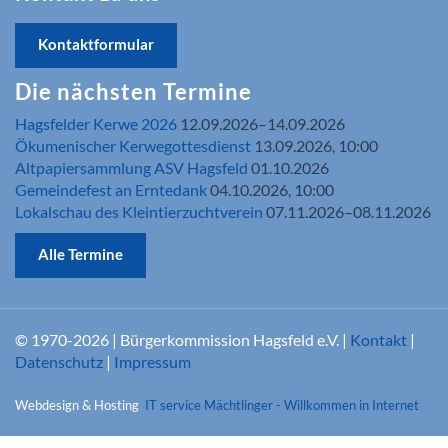
Kontaktformular
Die nächsten Termine
Hagsfelder Kerwe 2026
12.09.2026–14.09.2026
Ökumenischer Kerwegottesdienst
13.09.2026, 10:00
Altpapiersammlung ASV Hagsfeld
01.10.2026
Gemeindefest an Erntedank
04.10.2026, 10:00
Lokalschau des Kleintierzuchtverein
07.11.2026–08.11.2026
Alle Termine
© 1970-2026 | Bürgerkommission Hagsfeld e.V. |
Kontakt
|
Datenschutz
|
Impressum
Webdesign & Hosting
IT service Mächtlinger - Willkommen in Internet