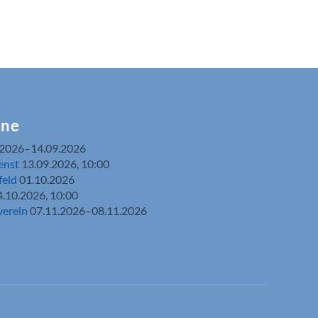
ine
.2026–14.09.2026
enst
13.09.2026, 10:00
feld
01.10.2026
4.10.2026, 10:00
verein
07.11.2026–08.11.2026