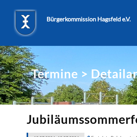
Bürgerkommission Hagsfeld e.V.
Termine > Detaila
Jubiläumssommerfe