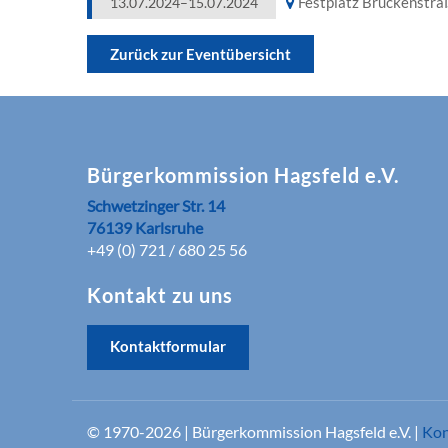
Festplatz Brückenstra
13.07.2024–15.07.2024
Zurück zur Eventübersicht
Bürgerkommission Hagsfeld e.V.
Schwetzinger Str. 14
76139 Karlsruhe
+49 (0) 721 / 680 25 56
Kontakt zu uns
Kontaktformular
© 1970-2026 | Bürgerkommission Hagsfeld e.V. |
Kon