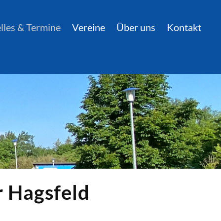
lles & Termine
Vereine
Über uns
Kontakt
 Hagsfeld