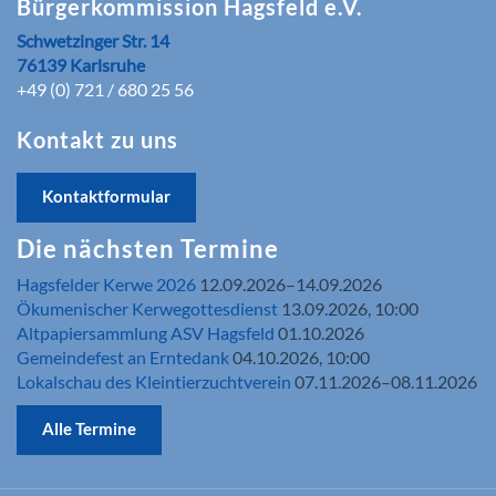
Bürgerkommission Hagsfeld e.V.
Schwetzinger Str. 14
76139 Karlsruhe
+49 (0) 721 / 680 25 56
Kontakt zu uns
Kontaktformular
Die nächsten Termine
Hagsfelder Kerwe 2026
12.09.2026–14.09.2026
Ökumenischer Kerwegottesdienst
13.09.2026, 10:00
Altpapiersammlung ASV Hagsfeld
01.10.2026
Gemeindefest an Erntedank
04.10.2026, 10:00
Lokalschau des Kleintierzuchtverein
07.11.2026–08.11.2026
Alle Termine