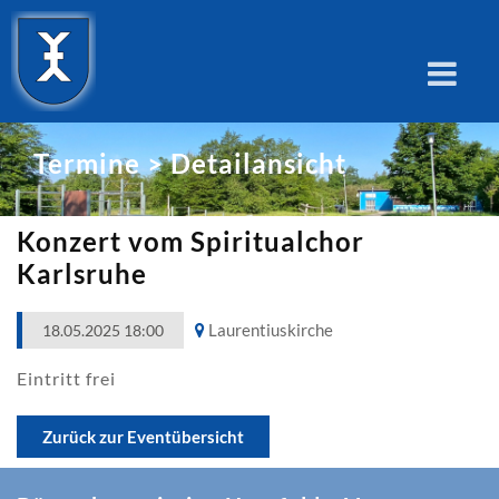
Termine > Detailansicht
Konzert vom Spiritualchor
Karlsruhe
Laurentiuskirche
18.05.2025 18:00
Eintritt frei
Zurück zur Eventübersicht